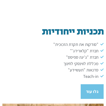
תכניות ייחודיות
"סודקות את תקרת הזכוכית"
חברת "קלארידג'"
חברת "ג'יגה ספיסס"
מכללת לווינסקי לחינוך
סדנאות "תעשיידע"
Teach-in
גלו עוד