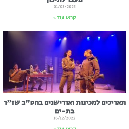
01/03/2023
קראו עוד »
תאריכים למכינות ואודישנים בחט"ב שז"ר
בת-ים
18/12/2022
קראו עוד »