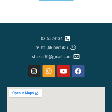
03-5524134
ניסנבאום 66, בת-ים
shazar10@gmail.com