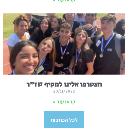
הצטרפו אלינו למקיף שז"ר
20/11/2022
קראו עוד »
לכל הכתבות