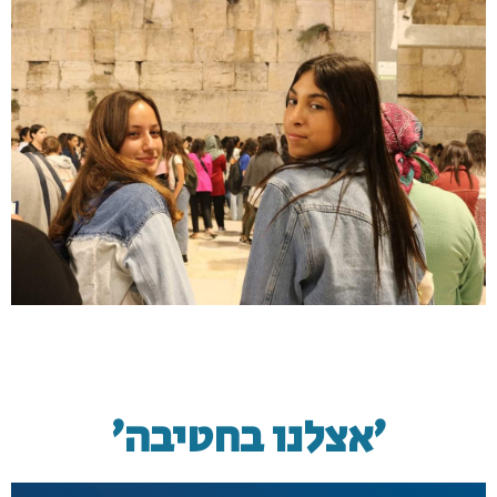
׳אצלנו בחטיבה׳